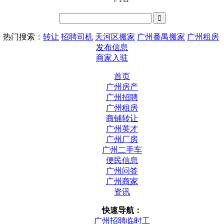
热门搜索：
转让
招聘司机
天河区搬家
广州番禺搬家
广州租房
发布信息
商家入驻
首页
广州房产
广州招聘
广州租房
商铺转让
广州英才
广州厂房
广州二手车
便民信息
广州问答
广州商家
资讯
快速导航：
广州招聘临时工