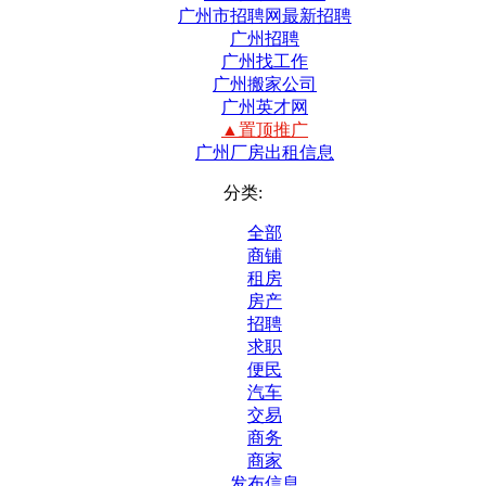
广州市招聘网最新招聘
广州招聘
广州找工作
广州搬家公司
广州英才网
▲置顶推广
广州厂房出租信息
分类:
全部
商铺
租房
房产
招聘
求职
便民
汽车
交易
商务
商家
发布信息