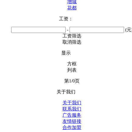
增城
花都
工资：
-
(元
工资筛选
取消筛选
显示
方框
列表
第1/0页
关于我们
关于我们
联系我们
广告服务
友情链接
合作加盟