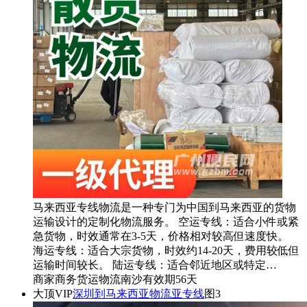
马来西亚专线物流是一种专门为中国到马来西亚的货物
运输设计的定制化物流服务。 空运专线：适合小件或紧
急货物，时效通常在3-5天，价格相对较高但速度快。
海运专线：适合大宗货物，时效约14-20天，费用较低但
运输时间较长。 陆运专线：适合邻近地区或特定…
商家
商务
货运物流
南沙
有效期56天
大顶
VIP
深圳到马来西亚物流亚专线
图3