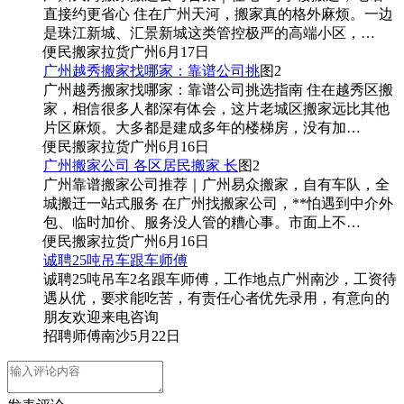
直接约更省心 住在广州天河，搬家真的格外麻烦。一边
是珠江新城、汇景新城这类管控极严的高端小区，…
便民
搬家拉货
广州
6月17日
广州越秀搬家找哪家：靠谱公司挑
图2
广州越秀搬家找哪家：靠谱公司挑选指南 住在越秀区搬
家，相信很多人都深有体会，这片老城区搬家远比其他
片区麻烦。大多都是建成多年的楼梯房，没有加…
便民
搬家拉货
广州
6月16日
广州搬家公司 各区居民搬家 长
图2
广州靠谱搬家公司推荐｜广州易众搬家，自有车队，全
城搬迁一站式服务 在广州找搬家公司，**怕遇到中介外
包、临时加价、服务没人管的糟心事。市面上不…
便民
搬家拉货
广州
6月16日
诚聘25吨吊车跟车师傅
诚聘25吨吊车2名跟车师傅，工作地点广州南沙，工资待
遇从优，要求能吃苦，有责任心者优先录用，有意向的
朋友欢迎来电咨询
招聘
师傅
南沙
5月22日