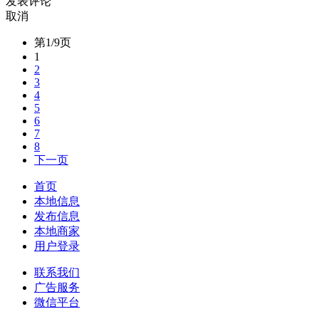
发表评论
取消
第1/9页
1
2
3
4
5
6
7
8
下一页
首页
本地信息
发布信息
本地商家
用户登录
联系我们
广告服务
微信平台