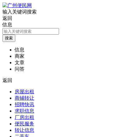
输入关键词搜索
返回
信息
信息
商家
文章
问答
返回
房屋出租
商铺转让
招聘快讯
求职信息
厂房出租
便民服务
转让信息
二手车