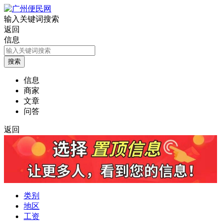
输入关键词搜索
返回
信息
信息
商家
文章
问答
返回
类别
地区
工资