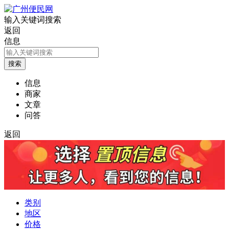
输入关键词搜索
返回
信息
信息
商家
文章
问答
返回
类别
地区
价格