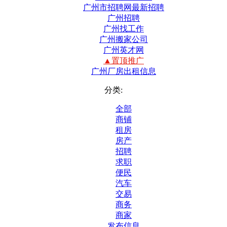
广州市招聘网最新招聘
广州招聘
广州找工作
广州搬家公司
广州英才网
▲置顶推广
广州厂房出租信息
分类:
全部
商铺
租房
房产
招聘
求职
便民
汽车
交易
商务
商家
发布信息