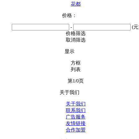
花都
价格：
-
(元
价格筛选
取消筛选
显示
方框
列表
第1/0页
关于我们
关于我们
联系我们
广告服务
友情链接
合作加盟