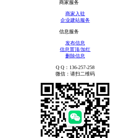
商家服务
商家入驻
企业建站服务
信息服务
发布信息
信息置顶/加红
删除信息
Q Q：136-257-258
微信：请扫二维码