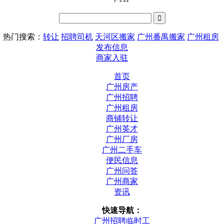
热门搜索：
转让
招聘司机
天河区搬家
广州番禺搬家
广州租房
发布信息
商家入驻
首页
广州房产
广州招聘
广州租房
商铺转让
广州英才
广州厂房
广州二手车
便民信息
广州问答
广州商家
资讯
快速导航：
广州招聘临时工