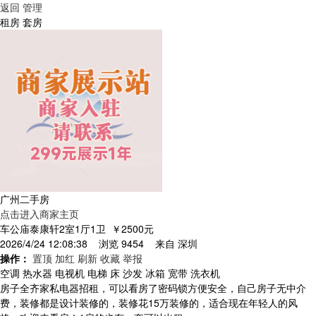
返回
管理
租房 套房
广州二手房
点击进入商家主页
车公庙泰康轩2室1厅1卫
￥2500元
2026/4/24 12:08:38 浏览 9454 来自
深圳
操作：
置顶
加红
刷新
收藏
举报
空调 热水器 电视机 电梯 床 沙发 冰箱 宽带 洗衣机
房子全齐家私电器招租，可以看房了密码锁方便安全，自己房子无中介
费，装修都是设计装修的，装修花15万装修的，适合现在年轻人的风