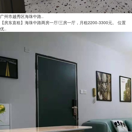
广州市越秀区海珠中路..
【房东直租】海珠中路两房一厅/三房一厅，月租2200-3300元。 位置
优..