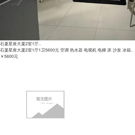
石厦星座大厦2室1厅..
石厦星座大厦2室1厅1卫5600元 空调 热水器 电视机 电梯 床 沙发 冰箱..
￥5600元