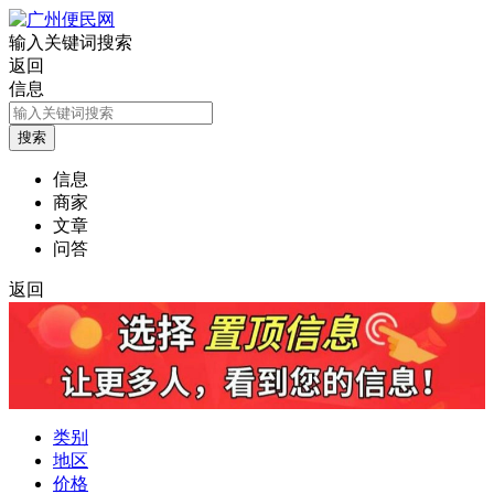
输入关键词搜索
返回
信息
信息
商家
文章
问答
返回
类别
地区
价格